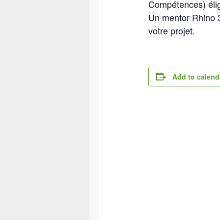
Compétences) élig
Un mentor Rhino 3D
votre projet.
Add to calend