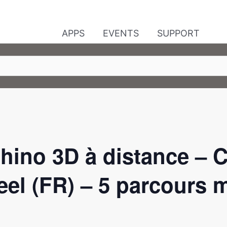
APPS
EVENTS
SUPPORT
hino 3D à distance – C
eel (FR) – 5 parcours 