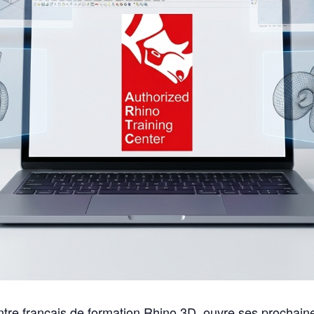
tre français de formation Rhino 3D, ouvre ses prochain