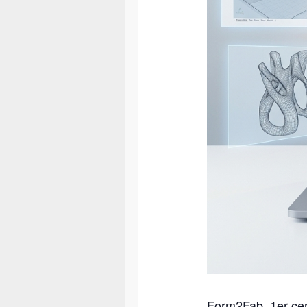
Form2Fab, 1er cen