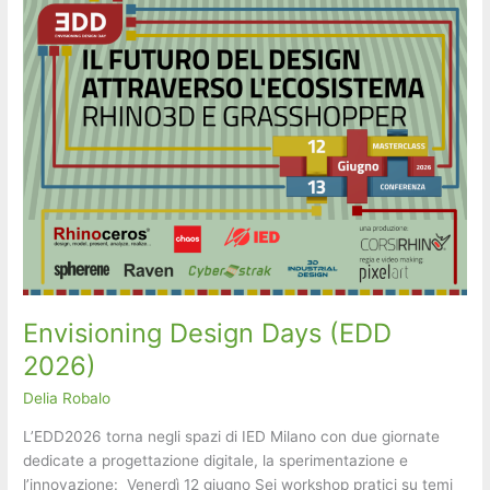
Envisioning Design Days (EDD
2026)
Delia Robalo
L’EDD2026 torna negli spazi di IED Milano con due giornate
dedicate a progettazione digitale, la sperimentazione e
l’innovazione: ​ ​Venerdì 12 giugno ​Sei workshop pratici su temi